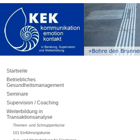
Navigation
Startseite
überspringen
Betriebliches
Gesundheitsmanagement
Seminare
Supervision / Coaching
Weiterbildung in
Transaktionsanalyse
Themen- und Schnupperkurse
101 Einführungskurse