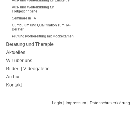
Aus- und Weiterbildung für Einsteiger
Aus- und Weiterbildung für
Fortgeschrittene
Seminare in TA
Curriculum und Qualifikation zum TA-
Berater
Prüfungsvorbereitung mit Mockexamen
Beratung und Therapie
Aktuelles
Wir über uns
Bilder- | Videogalerie
Archiv
Kontakt
Login
|
Impressum
|
Datenschutzerklärung